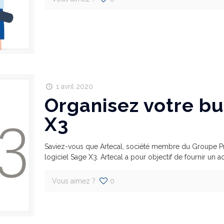
1 avril 2020
Organisez votre b
X3
Saviez-vous que Artecal, société membre du Groupe Pro
logiciel Sage X3. Artecal a pour objectif de fournir un
Vous aimez ?
0