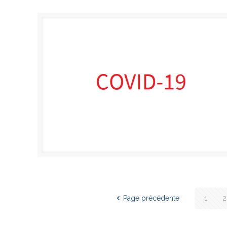
Page précédente
1
2