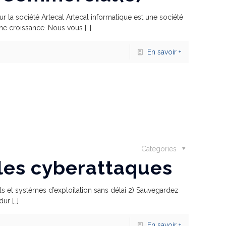
 la société Artecal Artecal informatique est une société
ne croissance. Nous vous
[…]
En savoir +
Categories
r les cyberattaques
els et systèmes d’exploitation sans délai 2) Sauvegardez
dur
[…]
En savoir +