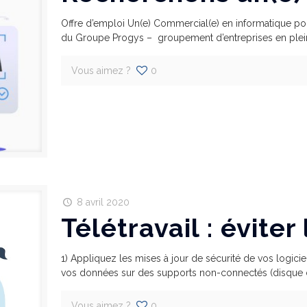
Offre d’emploi Un(e) Commercial(e) en informatique pour
du Groupe Progys – groupement d’entreprises en plei
Vous aimez ?
0
8 avril 2020
Télétravail : évite
1) Appliquez les mises à jour de sécurité de vos logici
vos données sur des supports non-connectés (disque 
Vous aimez ?
0