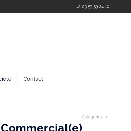
03 59 59 24 10
ciété
Contact
Categories
 Commercial(e)