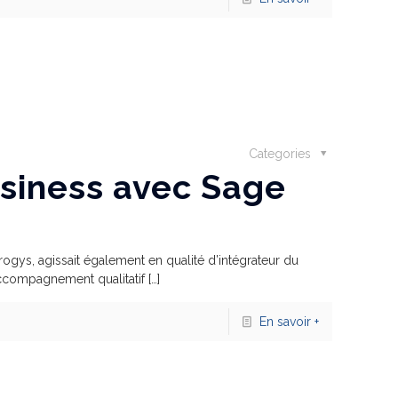
Categories
usiness avec Sage
gys, agissait également en qualité d’intégrateur du
 accompagnement qualitatif
[…]
En savoir +