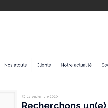
Nos atouts
Clients
Notre actualité
So
18 septembre 2020
Recherchons un(e)