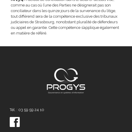
comme au cas où l’une des Parties ne désignerait pas son
conciliateur dans les quinze jours de la survenance du litige,
tout différend sera de la compétence exclusive des tribunaux
judiciaires de Strasbourg, nonobstant pluralité de défendeurs
ou appel en garantie. Cette compétence s’applique également
en matière de référé.
Tél. : 03 59 59 24 10