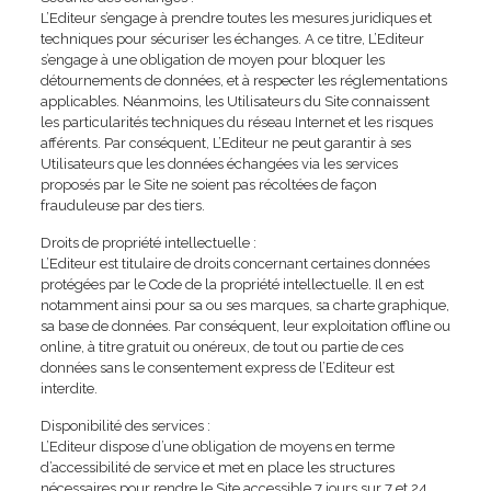
L’Editeur s’engage à prendre toutes les mesures juridiques et
techniques pour sécuriser les échanges. A ce titre, L’Editeur
s’engage à une obligation de moyen pour bloquer les
détournements de données, et à respecter les réglementations
applicables. Néanmoins, les Utilisateurs du Site connaissent
les particularités techniques du réseau Internet et les risques
afférents. Par conséquent, L’Editeur ne peut garantir à ses
Utilisateurs que les données échangées via les services
proposés par le Site ne soient pas récoltées de façon
frauduleuse par des tiers.
Droits de propriété intellectuelle :
L’Editeur est titulaire de droits concernant certaines données
protégées par le Code de la propriété intellectuelle. Il en est
notamment ainsi pour sa ou ses marques, sa charte graphique,
sa base de données. Par conséquent, leur exploitation offline ou
online, à titre gratuit ou onéreux, de tout ou partie de ces
données sans le consentement express de l’Editeur est
interdite.
Disponibilité des services :
L’Editeur dispose d’une obligation de moyens en terme
d’accessibilité de service et met en place les structures
nécessaires pour rendre le Site accessible 7 jours sur 7 et 24