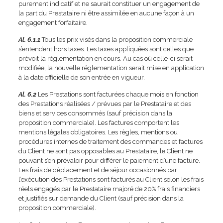
purement indicatif et ne saurait constituer un engagement de
la part du Prestataire ni être assimilée en aucune façon à un
engagement forfaitaire.
Al. 6.1.1
Tous les prix visés dans la proposition commerciale
s’entendent hors taxes. Les taxes appliquées sont celles que
prévoit la réglementation en cours. Au cas où celle-ci serait
modifiée, la nouvelle réglementation serait mise en application
à la date officielle de son entrée en vigueur.
Al. 6.2
Les Prestations sont facturées chaque mois en fonction
des Prestations réalisées / prévues par le Prestataire et des
biens et services consommés (sauf précision dans la
proposition commerciale). Les factures comportent les
mentions légales obligatoires. Les règles, mentions ou
procédures internes de traitement des commandes et factures
du Client ne sont pas opposables au Prestataire, le Client ne
pouvant s’en prévaloir pour différer le paiement d’une facture.
Les frais de déplacement et de séjour occasionnés par
l’exécution des Prestations sont facturés au Client selon les frais
réels engagés par le Prestataire majoré de 20% frais financiers
et justifiés sur demande du Client (sauf précision dans la
proposition commerciale).