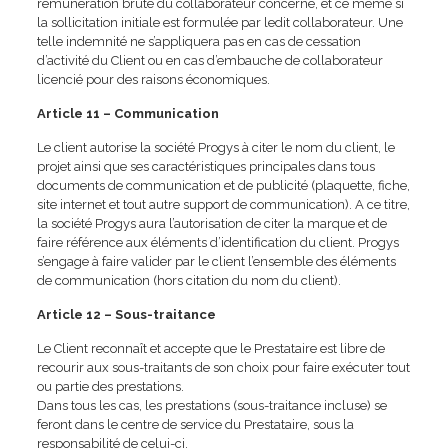
rémunération brute du collaborateur concerné, et ce même si
la sollicitation initiale est formulée par ledit collaborateur. Une
telle indemnité ne s’appliquera pas en cas de cessation
d’activité du Client ou en cas d’embauche de collaborateur
licencié pour des raisons économiques.
Article 11 – Communication
Le client autorise la société Progys à citer le nom du client, le
projet ainsi que ses caractéristiques principales dans tous
documents de communication et de publicité (plaquette, fiche,
site internet et tout autre support de communication). A ce titre,
la société Progys aura l’autorisation de citer la marque et de
faire référence aux éléments d’identification du client. Progys
s’engage à faire valider par le client l’ensemble des éléments
de communication (hors citation du nom du client).
Article 12 – Sous-traitance
Le Client reconnaît et accepte que le Prestataire est libre de
recourir aux sous-traitants de son choix pour faire exécuter tout
ou partie des prestations.
Dans tous les cas, les prestations (sous-traitance incluse) se
feront dans le centre de service du Prestataire, sous la
responsabilité de celui-ci.