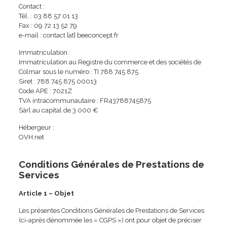
Contact :
Tél. : 03 88 57 01 13
Fax : 09 72 13 52 79
e-mail : contact [at] beeconcept.fr
Immatriculation :
Immatriculation au Registre du commerce et des sociétés de
Colmar sous le numéro : TI 788 745 875
Siret : 788 745 875 00013
Code APE : 7021Z
TVA intracommunautaire : FR43788745875
Sàrl au capital de 3 000 €
Hébergeur :
OVH.net
Conditions Générales de Prestations de
Services
Article 1 – Objet
Les présentes Conditions Générales de Prestations de Services
(ci-après dénommée les « CGPS ») ont pour objet de préciser