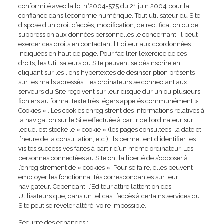
conformité avec la loi n°2004-575 du 21 juin 2004 pour la
confiance dans l’économie numérique. Tout utilisateur du Site
dispose d’un droit d’accès, modification, de rectification ou de
suppression aux données personnelles le concernant. Il peut
exercer ces droits en contactant l’Editeur aux coordonnées
indiquées en haut de page. Pour faciliter l’exercice de ces
droits, les Utilisateurs du Site peuvent se désinscrire en
cliquant sur les liens hypertextes de désinscription présents
sur les mails adressés. Les ordinateurs se connectant aux
serveurs du Site reçoivent sur leur disque dur un ou plusieurs
fichiers au format texte très légers appelés communément »
Cookies « . Les cookies enregistrent des informations relatives à
la navigation sur le Site effectuée à partir de l’ordinateur sur
lequel est stocké le « cookie » (les pages consultées, la date et
l’heure de la consultation, etc.). Ils permettent d’identifier les
visites successives faites à partir d’un même ordinateur. Les
personnes connectées au Site ont la liberté de s’opposer à
l’enregistrement de « cookies ». Pour se faire, elles peuvent
employer les fonctionnalités correspondantes sur leur
navigateur. Cependant, l’Editeur attire l’attention des
Utilisateurs que, dans un tel cas, l’accès à certains services du
Site peut se révéler altéré, voire impossible.
Sécurité des échanges :