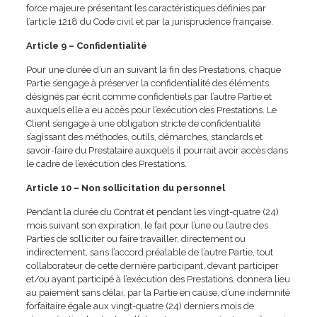
force majeure présentant les caractéristiques définies par
l’article 1218 du Code civil et par la jurisprudence française.
Article 9 – Confidentialité
Pour une durée d’un an suivant la fin des Prestations, chaque
Partie s’engage à préserver la confidentialité des éléments
désignés par écrit comme confidentiels par l’autre Partie et
auxquels elle a eu accès pour l’exécution des Prestations. Le
Client s’engage à une obligation stricte de confidentialité
s’agissant des méthodes, outils, démarches, standards et
savoir-faire du Prestataire auxquels il pourrait avoir accès dans
le cadre de l’exécution des Prestations.
Article 10 – Non sollicitation du personnel
Pendant la durée du Contrat et pendant les vingt-quatre (24)
mois suivant son expiration, le fait pour l’une ou l’autre des
Parties de solliciter ou faire travailler, directement ou
indirectement, sans l’accord préalable de l’autre Partie, tout
collaborateur de cette dernière participant, devant participer
et/ou ayant participé à l’exécution des Prestations, donnera lieu
au paiement sans délai, par la Partie en cause, d’une indemnité
forfaitaire égale aux vingt-quatre (24) derniers mois de