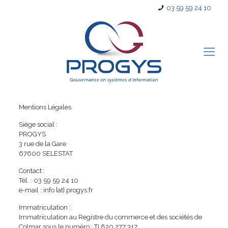
03 59 59 24 10
Mentions Légales
Siège social :
PROGYS
3 rue de la Gare
67600 SELESTAT
Contact :
Tél. : 03 59 59 24 10
e-mail : info [at] progys.fr
Immatriculation :
Immatriculation au Registre du commerce et des sociétés de
Colmar sous le numéro : TI 820 277 317