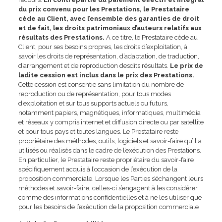
du prix convenu pour les Prestations, le Prestataire
cède au Client, avec l’ensemble des garanties de droit
et de fait, les droits patrimoniaux d’auteurs relatifs aux
résultats des Prestations.
A ce titre, le Prestataire cède au
Client, pour ses besoins propres, les droits d’exploitation, à
savoir les droits de représentation, d’adaptation, de traduction,
d’arrangement et de reproduction desdits résultats.
Le prix de
ladite cession est inclus dans le prix des Prestations.
Cette cession est consentie sans limitation du nombre de
reproduction ou de représentation, pour tous modes
d’exploitation et sur tous supports actuels ou futurs,
notamment papiers, magnétiques, informatiques, multimédia
et réseaux y compris internet et diffusion directe ou par satellite
et pour tous pays et toutes langues. Le Prestataire reste
propriétaire des méthodes, outils, logiciels et savoir-faire qu’il a
utilisés ou réalisés dans le cadre de l’exécution des Prestations.
En particulier, le Prestataire reste propriétaire du savoir-faire
spécifiquement acquis à l’occasion de l’exécution de la
proposition commerciale. Lorsque les Parties s’échangent leurs
méthodes et savoir-faire, celles-ci s’engagent à les considérer
comme des informations confidentielles et à ne les utiliser que
pour les besoins de l’exécution de la proposition commerciale