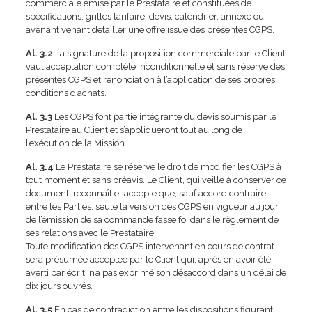
commerciale émise par le Prestataire et constituées de
spécifications, grilles tarifaire, devis, calendrier, annexe ou
avenant venant détailler une offre issue des présentes CGPS.
Al. 3.2
La signature de la proposition commerciale par le Client
vaut acceptation complète inconditionnelle et sans réserve des
présentes CGPS et renonciation à l’application de ses propres
conditions d’achats.
Al. 3.3
Les CGPS font partie intégrante du devis soumis par le
Prestataire au Client et s’appliqueront tout au long de
l’exécution de la Mission.
Al. 3.4
Le Prestataire se réserve le droit de modifier les CGPS à
tout moment et sans préavis. Le Client, qui veille à conserver ce
document, reconnaît et accepte que, sauf accord contraire
entre les Parties, seule la version des CGPS en vigueur au jour
de l’émission de sa commande fasse foi dans le règlement de
ses relations avec le Prestataire.
Toute modification des CGPS intervenant en cours de contrat
sera présumée acceptée par le Client qui, après en avoir été
averti par écrit, n’a pas exprimé son désaccord dans un délai de
dix jours ouvrés.
Al. 3.5
En cas de contradiction entre les dispositions figurant