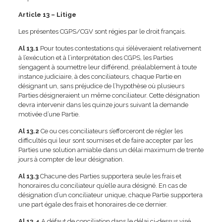
Article 13 – Litige
Les présentes CGPS/CGV sont régies par le droit français.
Al 13.1
Pour toutes contestations qui s’élèveraient relativement
à l’exécution et à l’interprétation des CGPS, les Parties
s’engagent à soumettre leur différend, préalablement à toute
instance judiciaire, à des conciliateurs, chaque Partie en
désignant un, sans préjudice de l’hypothèse où plusieurs
Parties désigneraient un même conciliateur. Cette désignation
devra intervenir dans les quinze jours suivant la demande
motivée d’une Partie.
Al 13.2
Ce ou ces conciliateurs s’efforceront de régler les
difficultés qui leur sont soumises et de faire accepter par les
Parties une solution amiable dans un délai maximum de trente
jours à compter de leur désignation.
Al 13.3
Chacune des Parties supportera seule les frais et
honoraires du conciliateur qu’elle aura désigné. En cas de
désignation d’un conciliateur unique, chaque Partie supportera
une part égale des frais et honoraires de ce dernier.
Al 13.4
A défaut de conciliation dans le délai ci-dessus visé,