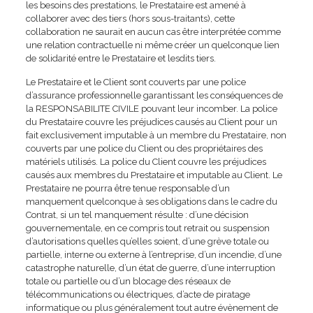
les besoins des prestations, le Prestataire est amené à
collaborer avec des tiers (hors sous-traitants), cette
collaboration ne saurait en aucun cas être interprétée comme
une relation contractuelle ni même créer un quelconque lien
de solidarité entre le Prestataire et lesdits tiers.
Le Prestataire et le Client sont couverts par une police
d’assurance professionnelle garantissant les conséquences de
la RESPONSABILITE CIVILE pouvant leur incomber. La police
du Prestataire couvre les préjudices causés au Client pour un
fait exclusivement imputable à un membre du Prestataire, non
couverts par une police du Client ou des propriétaires des
matériels utilisés. La police du Client couvre les préjudices
causés aux membres du Prestataire et imputable au Client. Le
Prestataire ne pourra être tenue responsable d’un
manquement quelconque à ses obligations dans le cadre du
Contrat, si un tel manquement résulte : d’une décision
gouvernementale, en ce compris tout retrait ou suspension
d’autorisations quelles qu’elles soient, d’une grève totale ou
partielle, interne ou externe à l’entreprise, d’un incendie, d’une
catastrophe naturelle, d’un état de guerre, d’une interruption
totale ou partielle ou d’un blocage des réseaux de
télécommunications ou électriques, d’acte de piratage
informatique ou plus généralement tout autre évènement de