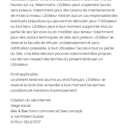
heures sur 24. Néanmoins, L’Editeur peut suspendre l’accès
sans préavis, notamment pour des raisons de maintenance et
de mises à niveau. L’Editeur n’est en aucun cas responsable des
éventuels préjudices qui peuvent en découler pour l’Utilisateur
ou tout tiers. L’Editeur peut à tout moment supprimer tout ou
partie de ses Services ou en modifier leur teneur notamment
pour des raisons techniques, et cela sans préavis. L’Editeur se
réserve la faculté de refuser, unilatéralement et sans
notification préalable, à tout Utilisateur l’accès à tout ou partie
du Site. Une telle décision pourrait notamment être prise en
cas de non-respect des termes du présent texte par un
Utilisateur.
Droit applicable :
Le présent texte est soumis au droit français. L’Editeur se
réserve le droit d’en amender à tout moment les termes,
conditions et mentions d’avertissement.
Création du site Internet :
Siège social :
Bee & Bee (nom commercial bee concept)
4 rue Robert Guidat
67600 SELESTAT