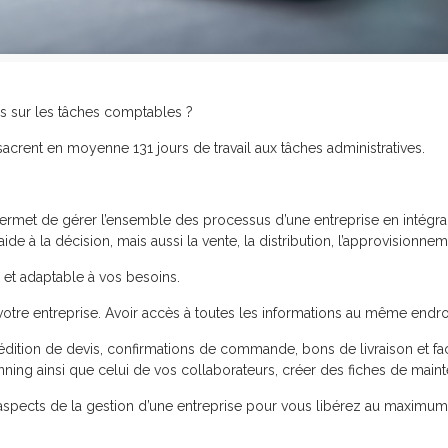
es sur les tâches comptables ?
rent en moyenne 131 jours de travail aux tâches administratives.
i permet de gérer l’ensemble des processus d’une entreprise en intégra
aide à la décision, mais aussi la vente, la distribution, l’approvision
é et adaptable à vos besoins.
r votre entreprise. Avoir accès à toutes les informations au même endroi
es, édition de devis, confirmations de commande, bons de livraison et
anning ainsi que celui de vos collaborateurs, créer des fiches de main
aspects de la gestion d’une entreprise pour vous libérez au maximu