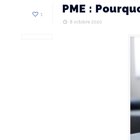
PME : Pourquo
1
8 octobre 2020