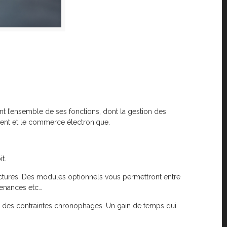
nt l’ensemble de ses fonctions, dont la gestion des
nement et le commerce électronique.
t.
 factures. Des modules optionnels vous permettront entre
tenances etc…
m des contraintes chronophages. Un gain de temps qui