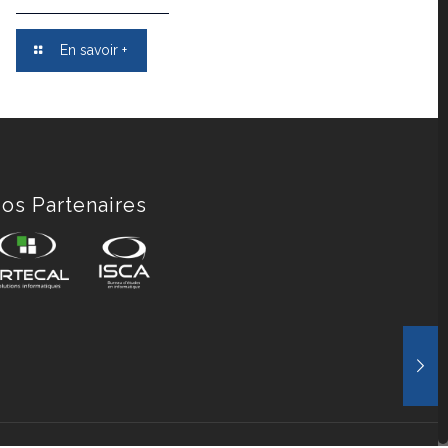
En savoir +
os Partenaires