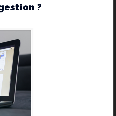
 gestion ?