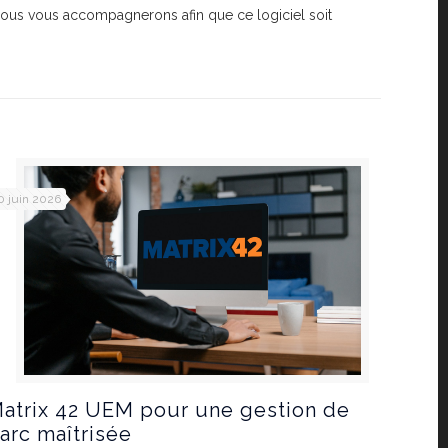
ge nous vous accompagnerons afin que ce logiciel soit
0 juin 2026
atrix 42 UEM pour une gestion de
arc maîtrisée