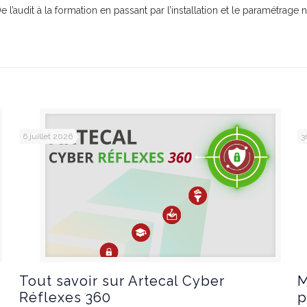
De l’audit à la formation en passant par l’installation et le paramétra
6 juillet 2026
3
Tout savoir sur Artecal Cyber
M
Réflexes 360
p