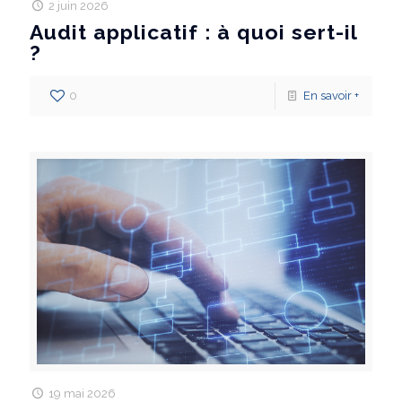
2 juin 2026
Audit applicatif : à quoi sert-il
?
0
En savoir +
19 mai 2026