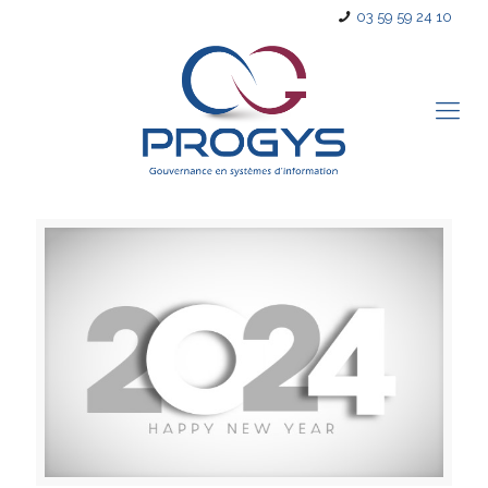
03 59 59 24 10