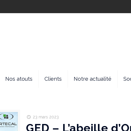
Nos atouts
Clients
Notre actualité
So
23 mars 2023
GED – L’abeille d’