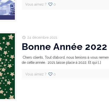
Vous aimez ?
0
24 décembre 2021
Bonne Année 2022 
Chers clients, Tout d’abord, nous tenions à vous remer
de cette année. 2021 laisse place à 2022. Et qui
[…]
Vous aimez ?
0