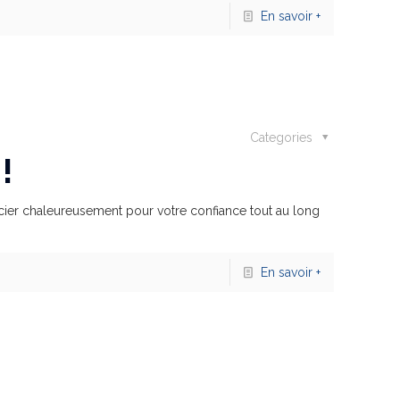
En savoir +
Categories
!
cier chaleureusement pour votre confiance tout au long
En savoir +