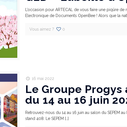
L’occasion pour ARTECAL de vous faire une piqûre de rap
Electronique de Documents OpenBee ! Alors que la nat
Vous aimez ?
0
16 mai 2022
Le Groupe Progys
du 14 au 16 juin 2
Retrouvez-nous du 14 au 16 juin au salon du SEPEM au P
stand 408. Le SEPEM
[…]