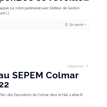
pel sur notre partenariat avec l’éditeur de Gestion
ure
[…]
En savoir +
Categories
 au SEPEM Colmar
022
arc des Expositions de Colmar dans le Hall 4 allée B