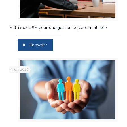
Matrix 42 UEM pour une gestion de parc maîtrisée
En savoir +
9 juin 2026