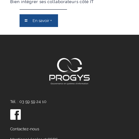
Bien intégrer ses collaborateurs côté IT
En savoir +
Tél. : 03 59 59 24 10
Contactez-nous