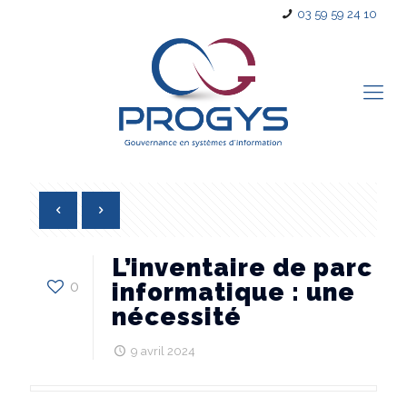
03 59 59 24 10
L’inventaire de parc
0
informatique : une
nécessité
9 avril 2024