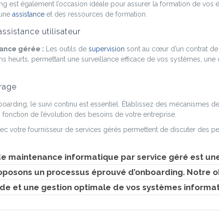
 est également l’occasion idéale pour assurer la formation de vos é
 une
assistance
et des ressources de formation.
assistance utilisateur
ance gérée :
Les outils de
supervision
sont au cœur d’un contrat de
s heurts, permettant une surveillance efficace de vos systèmes, une
rrage
arding, le suivi continu est essentiel. Établissez des mécanismes de
fonction de l’évolution des besoins de votre entreprise.
ec votre fournisseur de services gérés permettent de discuter des p
e maintenance informatique par service géré est une
roposons un processus éprouvé d’onboarding. Notre ob
ide et une gestion optimale de vos systèmes informa