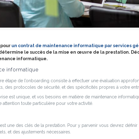
r pour
un contrat de maintenance informatique par services gé
détermine le succès de la mise en œuvre de la prestation. Dé
tenance informatique.
ce informatique
e étape de l’onboarding consiste à effectuer une évaluation approfon
ts, des protocoles de sécurité, et des spécificités propres à votre entr
se est unique, et vos besoins en matière de maintenance informatique l
attention toute particulière pour votre activité.
 une des clés de la prestation. Pour y parvenir vous devrez définir u
ls, et des ajustements nécessaires.