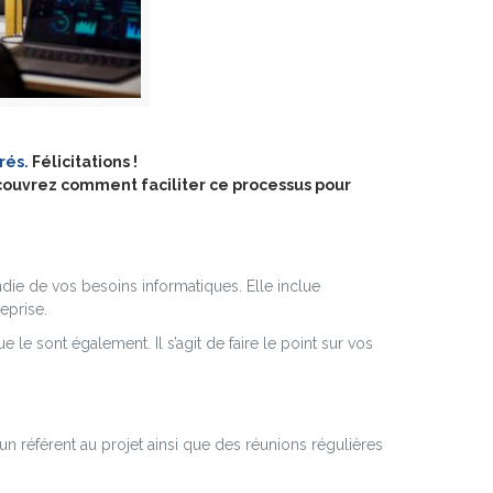
rés.
Félicitations !
couvrez comment faciliter ce processus pour
die de vos besoins informatiques. Elle inclue
eprise.
e sont également. Il s’agit de faire le point sur vos
n référent au projet ainsi que des réunions régulières