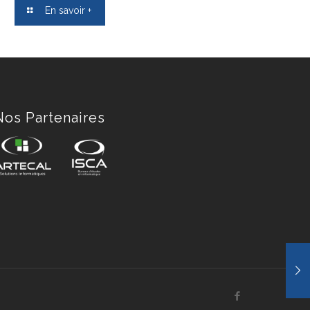
En savoir +
Nos Partenaires