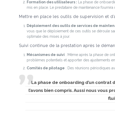
Formation des utilisateurs :
La phase de onboarding
mis en place. Le prestataire de maintenance fournira
Mettre en place les outils de supervision et d’
Déploiement des outils de services de mainten
vous que le déploiement de ces outils se déroule san
optimale des mises à jour.
Suivi continue de la prestation après le déma
Mécanismes de suivi
: Même après la phase de onbo
problèmes potentiels et apporter des ajustements en 
Comités de pilotage
: Des réunions périodiques av
La phase de onboarding d’un contrat d
l’avons bien compris. Aussi nous vous p
flu