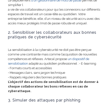
Le déploiement
d’un gestionnaire de mots de passe
permet de
simplifier l
a vie de vos collaborateurs pour qui les connexions sur différents
espaces de travail est un casse-tête au quotidien. Votre
entreprise bénéficie, elle, d’un niveau de sécurité accru avec des
accès mieux protégés (mot de passe robuste et unique).
2.
Sensibiliser les collaborateurs aux bonnes
pratiques de cybersécurité
La sensibilisation à la cybersécurité ne doit pas être perçue
comme une contrainte mais comme l’acquisition de nouvelles
compétences et réflexes. Artecal propose
un dispositif de
sensibilisation
adapté au quotidien professionnel : • E-learning
• Formats courts et accessibles
• Messages clairs, sans jargon technique
• Rappels réguliers des bonnes pratiques
L’objectif des actions de sensibilisation est de donner à
chaque collaborateur les bons réflexes en cas de
cyberattaque.
3.
Simuler des attaques par phishing