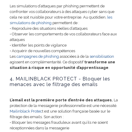
Les simulations d’attaques par phishing permettent de
confronter vos collaborateurs à des attaques cyber sans que
cela ne soit nuisible pour votre entreprise. Au quotidien,
les
simulations de phishing
permettent de :
• Reproduire des situations réelles d’attaques
• Observer les comportements de vos collaborateurs face aux
attaques
• Identifier les points de vigilance
• Acquérir de nouvelles compétences
Les
campagnes de phishing
associées à de la
sensibilisation
agissent en complémentarité. Ce dispositif
transforme une
situation à risque en opportunité d’apprentissage
.
4.
MAILINBLACK PROTECT
- Bloquer les
menaces avec le filtrage des emails
L’email est la première porte d’entrée des attaques.
La
protection de la messagerie professionnelle est une nécessité.
Mailinblack Protec
t est une solution française basée sur le
filtrage des emails. Son action :
• Bloquer les messages frauduleux avant qu’ils ne soient
réceptionnées dans la messagerie