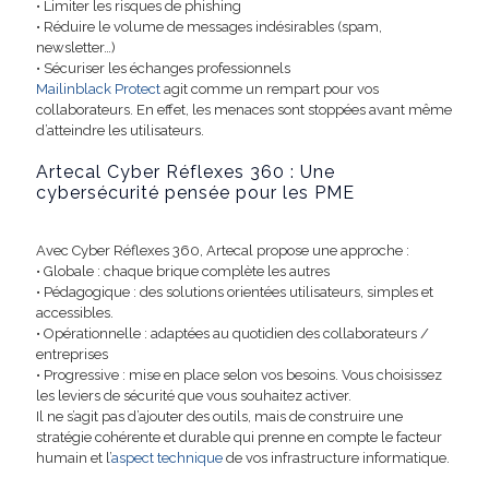
• Limiter les risques de phishing
• Réduire le volume de messages indésirables (spam,
newsletter…)
• Sécuriser les échanges professionnels
Mailinblack Protect
agit comme un rempart pour vos
collaborateurs. En effet, les menaces sont stoppées avant même
d’atteindre les utilisateurs.
Artecal Cyber Réflexes 360 : Une
cybersécurité pensée pour les PME
Avec Cyber Réflexes 360, Artecal propose une approche :
• Globale : chaque brique complète les autres
• Pédagogique : des solutions orientées utilisateurs, simples et
accessibles.
• Opérationnelle : adaptées au quotidien des collaborateurs /
entreprises
• Progressive : mise en place selon vos besoins. Vous choisissez
les leviers de sécurité que vous souhaitez activer.
Il ne s’agit pas d’ajouter des outils, mais de construire une
stratégie cohérente et durable qui prenne en compte le facteur
humain et l’
aspect technique
de vos infrastructure informatique.