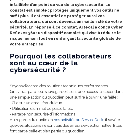
infaillible d’un point de vue de la cybersécurité. Le
constat est simple : protéger uniquement vos outils ne
suffit plus. Il est essentiel de protéger aussi vos
collaborateurs, qui sont devenus un maillon clé de votre
sécurité. En réponse à ce constat, Artecal a conçu Cyber
Réflexes 360 : un dispositif complet qui vise à réduire le
risque humain tout en renforçant la sécurité globale de
votre entreprise
.
Pourquoi les collaborateurs
sont au cœur de la
cybersécurité ?
Soyons d’accord des solutions techniques performantes
(antivirus, pare-feu, sauvegardes) sont une nécessité, cependant
une simple action du quotidien peut suffire à ouvrir une faille :
• Clic sur un email frauduleux
• Utilisation d’un mot de passe faible
• Partage non sécurisé d’informations
Au regarde du quotidien
nos activités au ServiceDesk
, il s’avère
que ces situations ne sont pas des erreurs exceptionnelles. Elles
font partie belle et bien partie du quotidien.