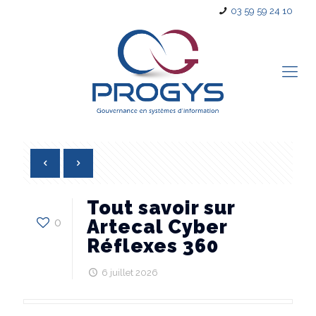
03 59 59 24 10
Tout savoir sur
0
Artecal Cyber
Réflexes 360
6 juillet 2026