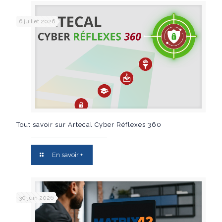
6 juillet 2026
Tout savoir sur Artecal Cyber Réflexes 360
En savoir +
30 juin 2026