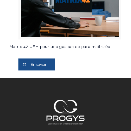
Matrix 42 UEM pour une gestion de parc maîtrisée
En savoir +