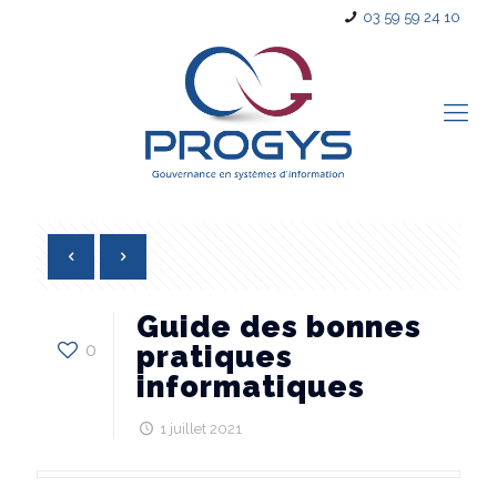
03 59 59 24 10
Guide des bonnes
0
pratiques
informatiques
1 juillet 2021