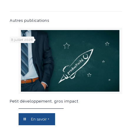
Autres publications
8 juillet 2026
Petit développement, gros impact
En savoir +